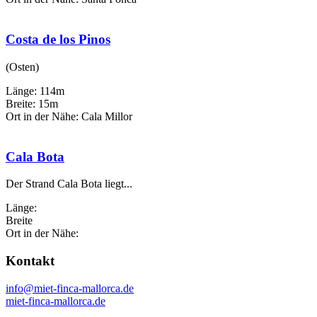
Costa de los Pinos
(Osten)
Länge: 114m
Breite: 15m
Ort in der Nähe: Cala Millor
Cala Bota
Der Strand Cala Bota liegt...
Länge:
Breite
Ort in der Nähe:
Kontakt
info@miet-finca-mallorca.de
miet-finca-mallorca.de