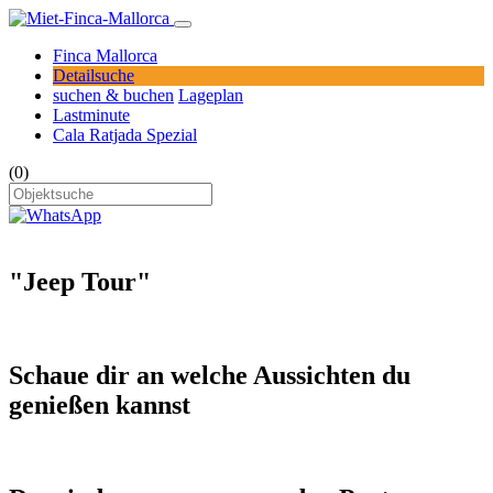
Finca Mallorca
Detailsuche
suchen & buchen
Lageplan
Lastminute
Cala Ratjada Spezial
(0)
"Jeep Tour"
Schaue dir an welche Aussichten du
genießen kannst