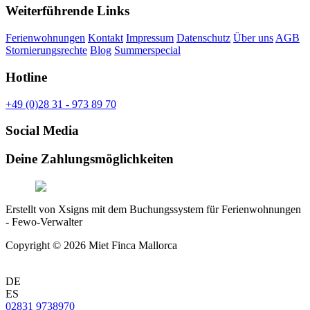
Weiterführende Links
Ferienwohnungen
Kontakt
Impressum
Datenschutz
Über uns
AGB
Stornierungsrechte
Blog
Summerspecial
Hotline
+49 (0)28 31 - 973 89 70
Social Media
Deine Zahlungsmöglichkeiten
Erstellt von Xsigns mit dem Buchungssystem für Ferienwohnungen
- Fewo-Verwalter
Copyright © 2026 Miet Finca Mallorca
DE
ES
02831 9738970