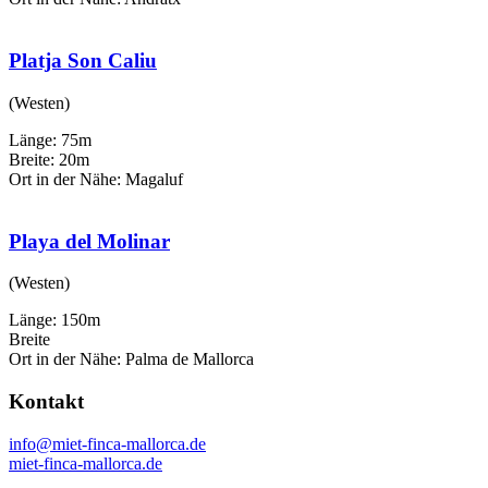
Platja Son Caliu
(Westen)
Länge: 75m
Breite: 20m
Ort in der Nähe: Magaluf
Playa del Molinar
(Westen)
Länge: 150m
Breite
Ort in der Nähe: Palma de Mallorca
Kontakt
info@miet-finca-mallorca.de
miet-finca-mallorca.de