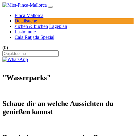
Finca Mallorca
Detailsuche
suchen & buchen
Lageplan
Lastminute
Cala Ratjada Spezial
(0)
"Wasserparks"
Schaue dir an welche Aussichten du
genießen kannst