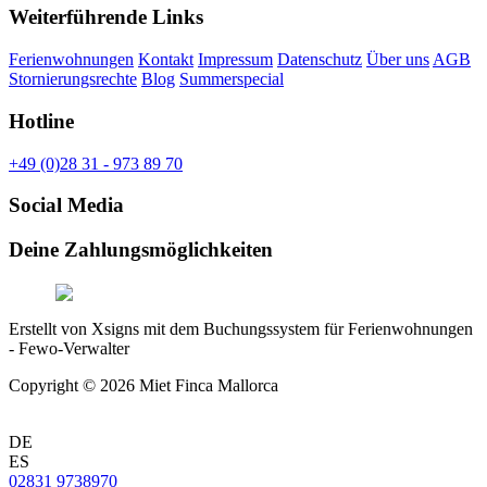
Weiterführende Links
Ferienwohnungen
Kontakt
Impressum
Datenschutz
Über uns
AGB
Stornierungsrechte
Blog
Summerspecial
Hotline
+49 (0)28 31 - 973 89 70
Social Media
Deine Zahlungsmöglichkeiten
Erstellt von Xsigns mit dem Buchungssystem für Ferienwohnungen
- Fewo-Verwalter
Copyright © 2026 Miet Finca Mallorca
DE
ES
02831 9738970