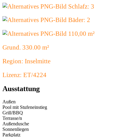
Schlafz: 3
Bäder: 2
110,00 m²
Grund. 330.00 m²
Region: Inselmitte
Lizenz: ET/4224
Ausstattung
Außen
Pool mit Stufeneinstieg
Grill/BBQ
Terrasse/n
Außendusche
Sonnenliegen
Parkplatz