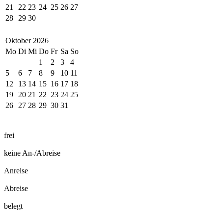
21
22
23
24
25
26
27
28
29
30
Oktober
2026
Mo
Di
Mi
Do
Fr
Sa
So
1
2
3
4
5
6
7
8
9
10
11
12
13
14
15
16
17
18
19
20
21
22
23
24
25
26
27
28
29
30
31
frei
keine An-/Abreise
Anreise
Abreise
belegt