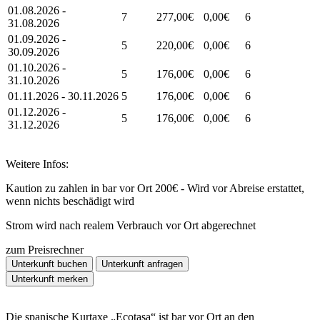
01.08.2026 -
7
277,00€
0,00€
6
31.08.2026
01.09.2026 -
5
220,00€
0,00€
6
30.09.2026
01.10.2026 -
5
176,00€
0,00€
6
31.10.2026
01.11.2026 - 30.11.2026
5
176,00€
0,00€
6
01.12.2026 -
5
176,00€
0,00€
6
31.12.2026
Weitere Infos:
Kaution zu zahlen in bar vor Ort 200€ - Wird vor Abreise erstattet,
wenn nichts beschädigt wird
Strom wird nach realem Verbrauch vor Ort abgerechnet
zum Preisrechner
Unterkunft buchen
Unterkunft anfragen
Unterkunft merken
Die spanische Kurtaxe „Ecotasa“ ist bar vor Ort an den