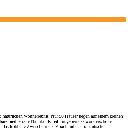
nd natürlichen Wohnerlebnis. Nur 50 Häuser liegen auf einem kleinen
chtbare mediterrane Naturlandschaft umgeben das wunderschöne
t das fröhliche Zwitschern der Vögel und das romantische