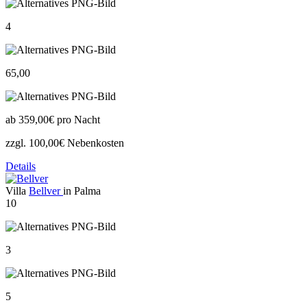
4
65,00
ab
359,00€
pro Nacht
zzgl. 100,00€ Nebenkosten
Details
Villa
Bellver
in Palma
10
3
5