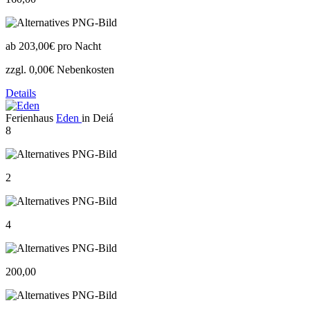
ab
203,00€
pro Nacht
zzgl. 0,00€ Nebenkosten
Details
Ferienhaus
Eden
in Deiá
8
2
4
200,00