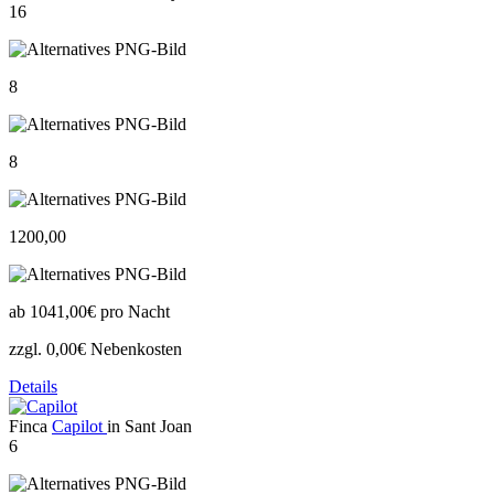
16
8
8
1200,00
ab
1041,00€
pro Nacht
zzgl. 0,00€ Nebenkosten
Details
Finca
Capilot
in Sant Joan
6