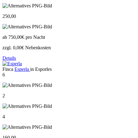
250,00
ab
750,00€
pro Nacht
zzgl. 0,00€ Nebenkosten
Details
Finca
Esperla
in Esporles
6
2
4
160,00