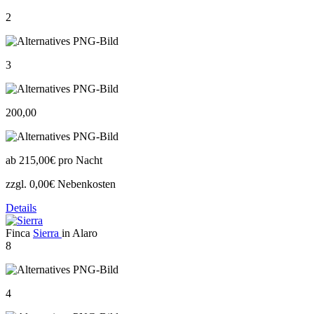
2
3
200,00
ab
215,00€
pro Nacht
zzgl. 0,00€ Nebenkosten
Details
Finca
Sierra
in Alaro
8
4