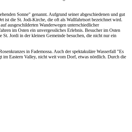
ufgehenden Sonne" genannt. Aufgrund seiner abgeschiedenen und gut
ist die St. Jodi-Kirche, die oft als Wallfahrtsort bezeichnet wird.
 auf ausgeschilderten Wanderwegen unterschiedlicher
ahren im Osten ein unvergessliches Erlebnis. Besucher im Osten
St. Jordi in der kleinen Gemeinde besuchen, die nicht nur ein
 Rosenkranzes in Fademossa. Auch der spektakuläre Wasserfall "Es
t im Eastern Valley, nicht weit vom Dorf, etwas nördlich. Durch die