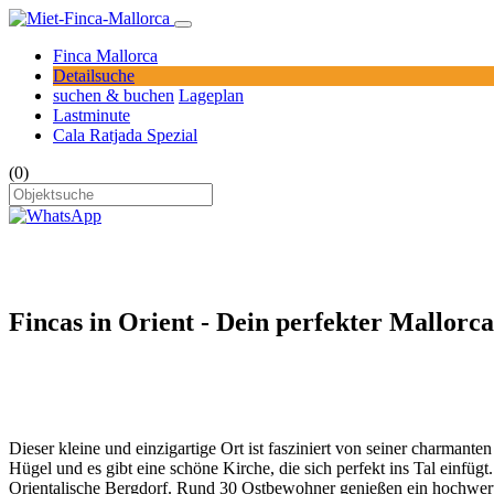
Finca Mallorca
Detailsuche
suchen & buchen
Lageplan
Lastminute
Cala Ratjada Spezial
(0)
Fincas in Orient - Dein perfekter Mallorc
Dieser kleine und einzigartige Ort ist fasziniert von seiner charman
Hügel und es gibt eine schöne Kirche, die sich perfekt ins Tal einf
Orientalische Bergdorf. Rund 30 Ostbewohner genießen ein hochwerti