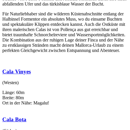
abfallenden Ufer und das türkisblaue Wasser der Bucht.
Für Naturliebhaber sind die wilderen Küstenabschnitte entlang der
Halbinsel Formentor ein absolutes Muss, wo du einsame Buchten
und spektakuläre Klippen entdecken kannst. Auch die Ostküste mit
ihren malerischen Calas ist von Pollença aus gut erreichbar und
bietet traumhafte Schnorchelreviere und Wassersportmöglichkeiten.
Die Kombination aus der ruhigen Lage deiner Finca und der Nähe
zu erstklassigen Stränden macht deinen Mallorca-Urlaub zu einem
perfekten Gleichgewicht zwischen Entspannung und Abenteuer.
Cala Vinyes
(Westen)
Länge: 60m
Breite: 80m
Ort in der Nähe: Magaluf
Cala Bota