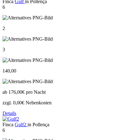
Finca
Gulf
in Pollença
6
2
3
140,00
ab
176,00€
pro Nacht
zzgl. 0,00€ Nebenkosten
Details
Finca
Gulf2
in Pollença
6