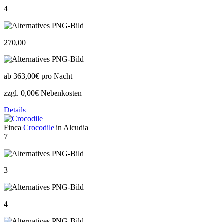
4
270,00
ab
363,00€
pro Nacht
zzgl. 0,00€ Nebenkosten
Details
Finca
Crocodile
in Alcudia
7
3
4