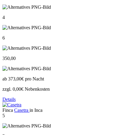
4
6
350,00
ab
373,00€
pro Nacht
zzgl. 0,00€ Nebenkosten
Details
Finca
Casetra
in Inca
5