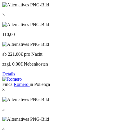
3
110,00
ab
221,00€
pro Nacht
zzgl. 0,00€ Nebenkosten
Details
Finca
Romero
in Pollença
8
3
4