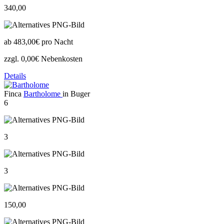
340,00
ab
483,00€
pro Nacht
zzgl. 0,00€ Nebenkosten
Details
Finca
Bartholome
in Buger
6
3
3
150,00