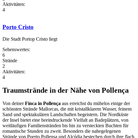
Aktivitäten:
4
Porto Cristo
Die Stadt Portop Cristo liegt
Sehenswertes:
6
Strände
2
Aktivitäten:
4
Traumstrände in der Nähe von Pollença
Von deiner
Finca in Pollença
aus erreichst du mühelos einige der
schönsten Strände Mallorcas, die mit kristallklarem Wasser, feinem
Sand und spektakulären Landschaften begeistern. Die Nordküste
der Insel bietet eine beeindruckende Vielfalt an Badeplätzen, von
weitläufigen Familienstränden bis hin zu versteckten Buchten für
romantische Stunden zu zweit. Besonders die nahegelegenen
Strände von Puerto Pollensa und Alcúdia bestechen durch ihre flach