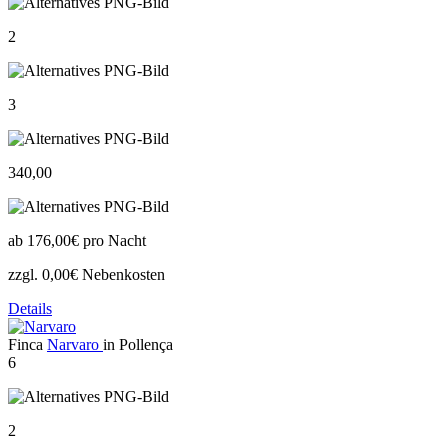
2
3
340,00
ab
176,00€
pro Nacht
zzgl. 0,00€ Nebenkosten
Details
Finca
Narvaro
in Pollença
6
2