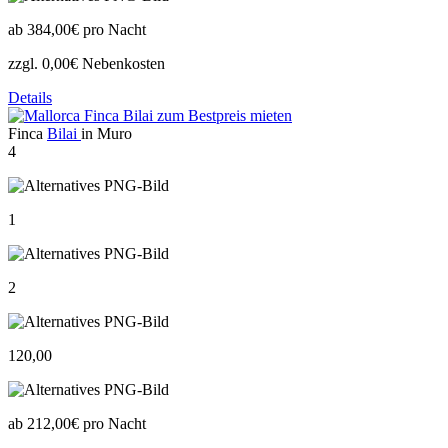
ab
384,00€
pro Nacht
zzgl. 0,00€ Nebenkosten
Details
Finca
Bilai
in Muro
4
1
2
120,00
ab
212,00€
pro Nacht