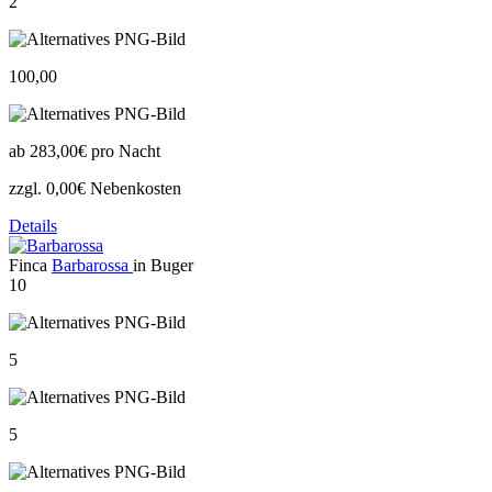
2
100,00
ab
283,00€
pro Nacht
zzgl. 0,00€ Nebenkosten
Details
Finca
Barbarossa
in Buger
10
5
5