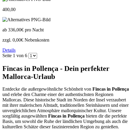
400,00
ab
336,00€
pro Nacht
zzgl. 0,00€ Nebenkosten
Details
Seite 1 von 6
Fincas in Pollença - Dein perfekter
Mallorca-Urlaub
Entdecke die außergewöhnliche Schönheit von
Fincas in Pollença
und erlebe den Charme einer der authentischsten Regionen
Mallorcas. Diese historische Stadt im Norden der Insel verzaubert
mit ihrer malerischen Altstadt, traditionellen Steinhäusern und einer
unvergleichlichen Atmosphäre mallorquinischer Kultur. Unsere
sorgfältig ausgewählten
Fincas in Pollença
bieten dir die perfekte
Basis, um sowohl die Ruhe der ländlichen Umgebung als auch die
kulturellen Schätze dieser faszinierenden Region zu genießen.