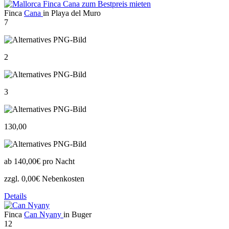
Finca
Cana
in Playa del Muro
7
2
3
130,00
ab
140,00€
pro Nacht
zzgl. 0,00€ Nebenkosten
Details
Finca
Can Nyany
in Buger
12