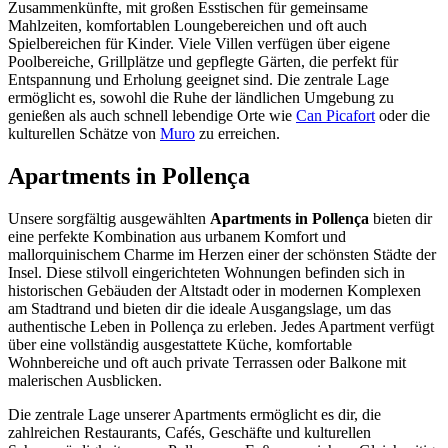
Zusammenkünfte, mit großen Esstischen für gemeinsame
Mahlzeiten, komfortablen Loungebereichen und oft auch
Spielbereichen für Kinder. Viele Villen verfügen über eigene
Poolbereiche, Grillplätze und gepflegte Gärten, die perfekt für
Entspannung und Erholung geeignet sind. Die zentrale Lage
ermöglicht es, sowohl die Ruhe der ländlichen Umgebung zu
genießen als auch schnell lebendige Orte wie
Can Picafort
oder die
kulturellen Schätze von
Muro
zu erreichen.
Apartments in Pollença
Unsere sorgfältig ausgewählten
Apartments in Pollença
bieten dir
eine perfekte Kombination aus urbanem Komfort und
mallorquinischem Charme im Herzen einer der schönsten Städte der
Insel. Diese stilvoll eingerichteten Wohnungen befinden sich in
historischen Gebäuden der Altstadt oder in modernen Komplexen
am Stadtrand und bieten dir die ideale Ausgangslage, um das
authentische Leben in Pollença zu erleben. Jedes Apartment verfügt
über eine vollständig ausgestattete Küche, komfortable
Wohnbereiche und oft auch private Terrassen oder Balkone mit
malerischen Ausblicken.
Die zentrale Lage unserer Apartments ermöglicht es dir, die
zahlreichen Restaurants, Cafés, Geschäfte und kulturellen