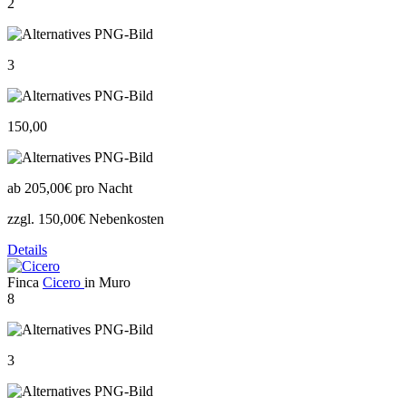
2
3
150,00
ab
205,00€
pro Nacht
zzgl. 150,00€ Nebenkosten
Details
Finca
Cicero
in Muro
8
3