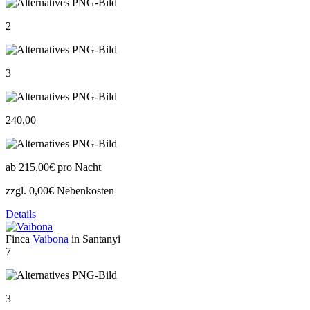
2
3
240,00
ab
215,00€
pro Nacht
zzgl. 0,00€ Nebenkosten
Details
Finca
Vaibona
in Santanyi
7
3