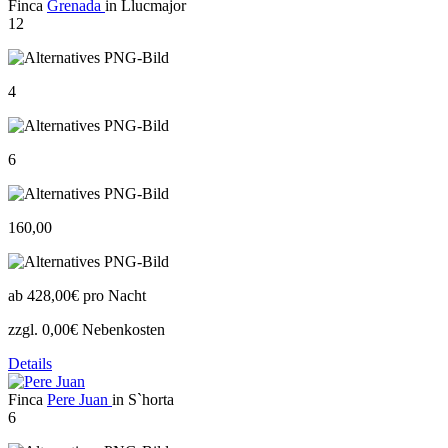
Finca
Grenada
in Llucmajor
12
4
6
160,00
ab
428,00€
pro Nacht
zzgl. 0,00€ Nebenkosten
Details
Finca
Pere Juan
in S`horta
6