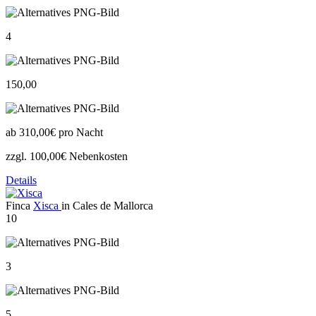
4
150,00
ab
310,00€
pro Nacht
zzgl. 100,00€ Nebenkosten
Details
Finca
Xisca
in Cales de Mallorca
10
3
5