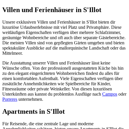
Villen und Ferienhäuser in S'Illot
Unsere exklusiven Villen und Ferienhäuser in S'Illot bieten dir
luxuriöse Urlaubserlebnisse mit viel Platz und Privatsphäre. Diese
weitläufigen Eigenschaften verfügen über mehrere Schlafzimmer,
geräumige Wohnbereiche und oft auch über separate Gästebereiche.
Die meisten Villen sind von gepflegten Gärten umgeben und bieten
spektakuläre Ausblicke auf die mallorquinische Landschaft oder das
Mittelmeer.
Die Ausstattung unserer Villen und Ferienhäuser lässt keine
Wünsche offen. Von der professionell ausgestatteten Küche bis hin
zu den elegant eingerichteten Wohnbereichen findest du alles für
einen komfortablen Aufenthalt. Viele Eigenschaften verfügen über
zusätzliche Annehmlichkeiten wie Spielbereiche für Kinder,
Fitnessräume oder private Weinkeller. Von diesen luxuriösen
Unterkünften aus kannst du problemlos Ausflüge nach
Campos
oder
Porreres
unternehmen.
Apartments in S'Illot
Für Reisende, die eine zentrale Lage und moderne
Annehmlichkeiten schätzen, bieten unsere Apartments in S'Illot die