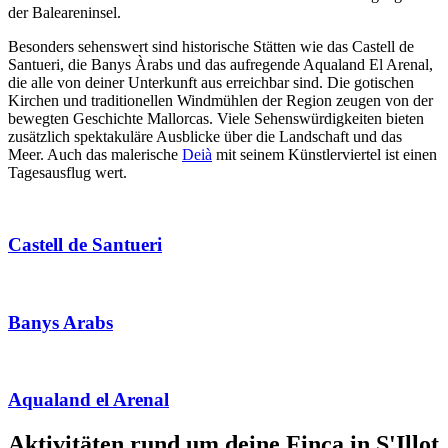
der Baleareninsel.
Besonders sehenswert sind historische Stätten wie das Castell de
Santueri, die Banys Àrabs und das aufregende Aqualand El Arenal,
die alle von deiner Unterkunft aus erreichbar sind. Die gotischen
Kirchen und traditionellen Windmühlen der Region zeugen von der
bewegten Geschichte Mallorcas. Viele Sehenswürdigkeiten bieten
zusätzlich spektakuläre Ausblicke über die Landschaft und das
Meer. Auch das malerische
Deià
mit seinem Künstlerviertel ist einen
Tagesausflug wert.
Castell de Santueri
Banys Arabs
Aqualand el Arenal
Aktivitäten rund um deine Finca in S'Illot