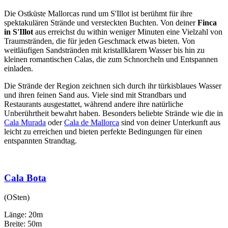
Die Ostküste Mallorcas rund um S'Illot ist berühmt für ihre
spektakulären Strände und versteckten Buchten. Von deiner
Finca
in S'Illot
aus erreichst du within weniger Minuten eine Vielzahl von
Traumstränden, die für jeden Geschmack etwas bieten. Von
weitläufigen Sandstränden mit kristallklarem Wasser bis hin zu
kleinen romantischen Calas, die zum Schnorcheln und Entspannen
einladen.
Die Strände der Region zeichnen sich durch ihr türkisblaues Wasser
und ihren feinen Sand aus. Viele sind mit Strandbars und
Restaurants ausgestattet, während andere ihre natürliche
Unberührtheit bewahrt haben. Besonders beliebte Strände wie die in
Cala Murada
oder
Cala de Mallorca
sind von deiner Unterkunft aus
leicht zu erreichen und bieten perfekte Bedingungen für einen
entspannten Strandtag.
Cala Bota
(OSten)
Länge: 20m
Breite: 50m