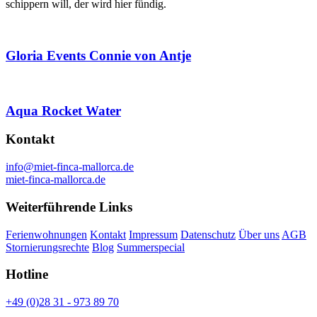
schippern will, der wird hier fündig.
Gloria Events Connie von Antje
Aqua Rocket Water
Kontakt
info@miet-finca-mallorca.de
miet-finca-mallorca.de
Weiterführende Links
Ferienwohnungen
Kontakt
Impressum
Datenschutz
Über uns
AGB
Stornierungsrechte
Blog
Summerspecial
Hotline
+49 (0)28 31 - 973 89 70