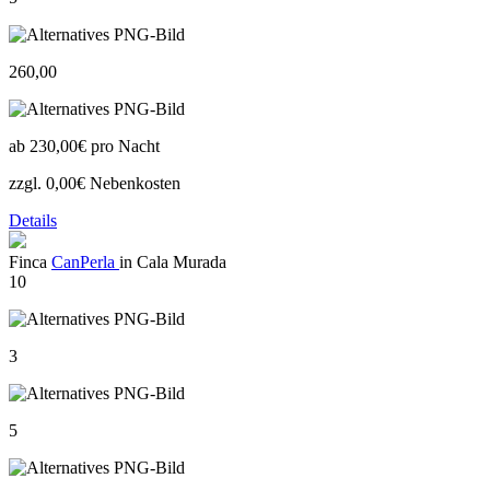
260,00
ab
230,00€
pro Nacht
zzgl. 0,00€ Nebenkosten
Details
Finca
CanPerla
in Cala Murada
10
3
5