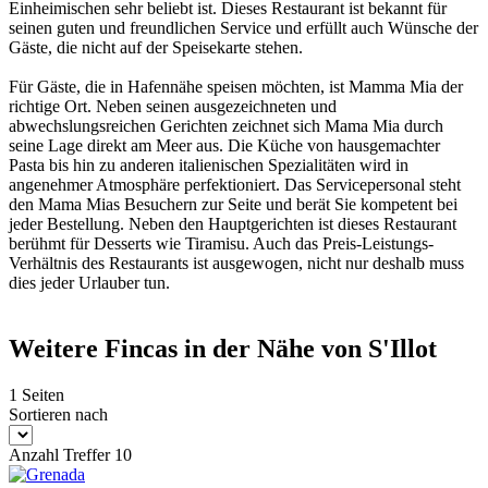
Einheimischen sehr beliebt ist. Dieses Restaurant ist bekannt für
seinen guten und freundlichen Service und erfüllt auch Wünsche der
Gäste, die nicht auf der Speisekarte stehen.
Für Gäste, die in Hafennähe speisen möchten, ist Mamma Mia der
richtige Ort. Neben seinen ausgezeichneten und
abwechslungsreichen Gerichten zeichnet sich Mama Mia durch
seine Lage direkt am Meer aus. Die Küche von hausgemachter
Pasta bis hin zu anderen italienischen Spezialitäten wird in
angenehmer Atmosphäre perfektioniert. Das Servicepersonal steht
den Mama Mias Besuchern zur Seite und berät Sie kompetent bei
jeder Bestellung. Neben den Hauptgerichten ist dieses Restaurant
berühmt für Desserts wie Tiramisu. Auch das Preis-Leistungs-
Verhältnis des Restaurants ist ausgewogen, nicht nur deshalb muss
dies jeder Urlauber tun.
Weitere Fincas in der Nähe von S'Illot
1 Seiten
Sortieren nach
Anzahl Treffer 10