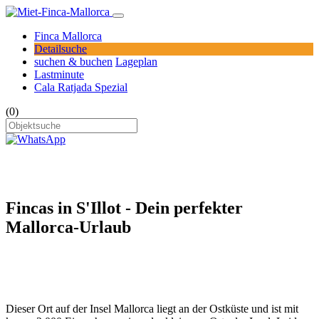
Finca Mallorca
Detailsuche
suchen & buchen
Lageplan
Lastminute
Cala Ratjada Spezial
(0)
Fincas in S'Illot - Dein perfekter
Mallorca-Urlaub
Dieser Ort auf der Insel Mallorca liegt an der Ostküste und ist mit