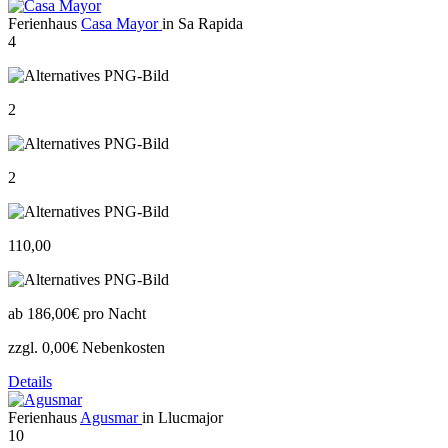
Ferienhaus
Casa Mayor
in Sa Rapida
4
2
2
110,00
ab
186,00€
pro Nacht
zzgl. 0,00€ Nebenkosten
Details
Ferienhaus
Agusmar
in Llucmajor
10