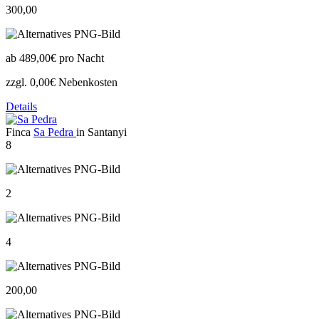
300,00
ab
489,00€
pro Nacht
zzgl. 0,00€ Nebenkosten
Details
Finca
Sa Pedra
in Santanyi
8
2
4
200,00