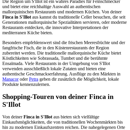
Die Region um S'Illot ist ein wahres Paradies für Feinschmecker
und bietet eine reichhaltige Auswahl an authentischen
mallorquinischen Restaurants und modernen Küchen. Von deiner
Finca in S'Illot
aus kannst du traditionelle Celler besuchen, die seit
Generationen mallorquinische Spezialitäten servieren, oder moderne
Restaurants entdecken, die innovative Interpretationen der
mediterranen Küche bieten.
Besonders empfehlenswert sind die frischen Meeresfrüchte und der
fangfrische Fisch, die in den Küstenrestaurants der Region
zubereitet werden. Die traditionelle mallorquinische Küche bietet
Köstlichkeiten wie Sobrassada, Tumbet und die berühmte
Ensaïmada. Viele Restaurants in der Umgebung von S'Illot
verwenden ausschließlich lokale Zutaten und bieten eine
authentische Geschmackserfahrung. Ausflüge zu den Märkten in
Manacor
oder
Petra
geben dir zusätzlich die Möglichkeit, lokale
Produkte kennenzulernen.
Shopping-Touren von deiner Finca in
S'Illot
Von deiner
Finca in S'Illot
aus bieten sich vielfältige
Einkaufsmöglichkeiten, die von traditionellen Wochenmärkten bis
hin zu modernen Einkaufszentren reichen. Die nahegelegenen Orte