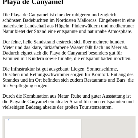
Playa de Canyamel
Die Playa de Canyamel ist eine der ruhigeren und zugleich
schönsten Badebuchten im Nordosten Mallorcas. Eingebettet in eine
malerische Landschaft aus Hügeln, Pinienwäldern und mediterraner
Natur bietet der Strand eine entspannte und naturnahe Atmosphäre.
Der feine, helle Sandstrand erstreckt sich über mehrere hundert
Meter und das klare, türkisfarbene Wasser fällt flach ins Meer ab.
Dadurch eignet sich die Playa de Canyamel besonders gut für
Familien mit Kindern sowie für alle, die entspannt baden möchten.
Die Infrastruktur ist gut ausgebaut: Liegen, Sonnenschirme,
Duschen und Rettungsschwimmer sorgen für Komfort. Entlang des
Strandes und im Ort befinden sich zudem Restaurants und Bars, die
für Verpflegung sorgen.
Durch die Kombination aus Natur, Ruhe und guter Ausstattung ist
die Playa de Canyamel ein idealer Strand für einen entspannten und
vielseitigen Badetag abseits der großen Touristenzentren.