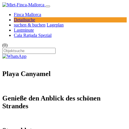
Finca Mallorca
Detailsuche
suchen & buchen
Lageplan
Lastminute
Cala Ratjada Spezial
(0)
Playa Canyamel
Genieße den Anblick des schönen
Strandes