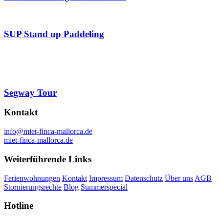
SUP Stand up Paddeling
Segway Tour
Kontakt
info@miet-finca-mallorca.de
miet-finca-mallorca.de
Weiterführende Links
Ferienwohnungen
Kontakt
Impressum
Datenschutz
Über uns
AGB
Stornierungsrechte
Blog
Summerspecial
Hotline