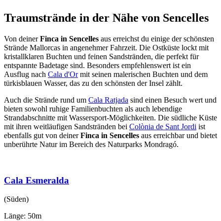
Traumstrände in der Nähe von Sencelles
Von deiner
Finca in Sencelles
aus erreichst du einige der schönsten
Strände Mallorcas in angenehmer Fahrzeit. Die Ostküste lockt mit
kristallklaren Buchten und feinen Sandstränden, die perfekt für
entspannte Badetage sind. Besonders empfehlenswert ist ein
Ausflug nach
Cala d'Or
mit seinen malerischen Buchten und dem
türkisblauen Wasser, das zu den schönsten der Insel zählt.
Auch die Strände rund um
Cala Ratjada
sind einen Besuch wert und
bieten sowohl ruhige Familienbuchten als auch lebendige
Strandabschnitte mit Wassersport-Möglichkeiten. Die südliche Küste
mit ihren weitläufigen Sandstränden bei
Colònia de Sant Jordi
ist
ebenfalls gut von deiner
Finca in Sencelles
aus erreichbar und bietet
unberührte Natur im Bereich des Naturparks Mondragó.
Cala Esmeralda
(Süden)
Länge: 50m