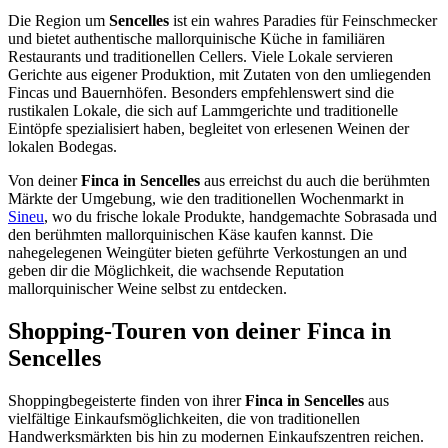
Die Region um
Sencelles
ist ein wahres Paradies für Feinschmecker
und bietet authentische mallorquinische Küche in familiären
Restaurants und traditionellen Cellers. Viele Lokale servieren
Gerichte aus eigener Produktion, mit Zutaten von den umliegenden
Fincas und Bauernhöfen. Besonders empfehlenswert sind die
rustikalen Lokale, die sich auf Lammgerichte und traditionelle
Eintöpfe spezialisiert haben, begleitet von erlesenen Weinen der
lokalen Bodegas.
Von deiner
Finca in Sencelles
aus erreichst du auch die berühmten
Märkte der Umgebung, wie den traditionellen Wochenmarkt in
Sineu
, wo du frische lokale Produkte, handgemachte Sobrasada und
den berühmten mallorquinischen Käse kaufen kannst. Die
nahegelegenen Weingüter bieten geführte Verkostungen an und
geben dir die Möglichkeit, die wachsende Reputation
mallorquinischer Weine selbst zu entdecken.
Shopping-Touren von deiner Finca in
Sencelles
Shoppingbegeisterte finden von ihrer
Finca in Sencelles
aus
vielfältige Einkaufsmöglichkeiten, die von traditionellen
Handwerksmärkten bis hin zu modernen Einkaufszentren reichen.