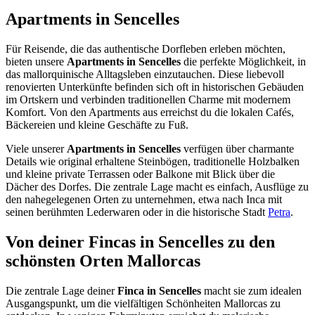
Apartments in Sencelles
Für Reisende, die das authentische Dorfleben erleben möchten,
bieten unsere
Apartments in Sencelles
die perfekte Möglichkeit, in
das mallorquinische Alltagsleben einzutauchen. Diese liebevoll
renovierten Unterkünfte befinden sich oft in historischen Gebäuden
im Ortskern und verbinden traditionellen Charme mit modernem
Komfort. Von den Apartments aus erreichst du die lokalen Cafés,
Bäckereien und kleine Geschäfte zu Fuß.
Viele unserer
Apartments in Sencelles
verfügen über charmante
Details wie original erhaltene Steinbögen, traditionelle Holzbalken
und kleine private Terrassen oder Balkone mit Blick über die
Dächer des Dorfes. Die zentrale Lage macht es einfach, Ausflüge zu
den nahegelegenen Orten zu unternehmen, etwa nach Inca mit
seinen berühmten Lederwaren oder in die historische Stadt
Petra
.
Von deiner Fincas in Sencelles zu den
schönsten Orten Mallorcas
Die zentrale Lage deiner
Finca in Sencelles
macht sie zum idealen
Ausgangspunkt, um die vielfältigen Schönheiten Mallorcas zu