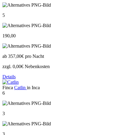
5
190,00
ab
357,00€
pro Nacht
zzgl. 0,00€ Nebenkosten
Details
Finca
Catlin
in Inca
6
3
3