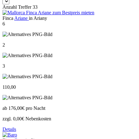
Anzahl Treffer 33
Finca
Ariane
in Ariany
6
2
3
110,00
ab
176,00€
pro Nacht
zzgl. 0,00€ Nebenkosten
Details