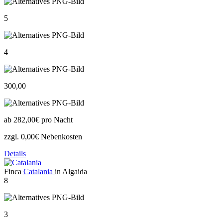
5
4
300,00
ab
282,00€
pro Nacht
zzgl. 0,00€ Nebenkosten
Details
Finca
Catalania
in Algaida
8
3