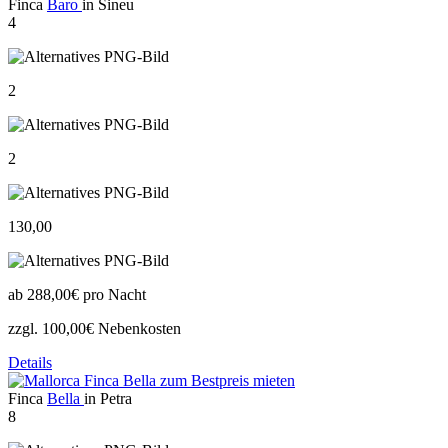
Finca
Baro
in Sineu
4
2
2
130,00
ab
288,00€
pro Nacht
zzgl. 100,00€ Nebenkosten
Details
Finca
Bella
in Petra
8