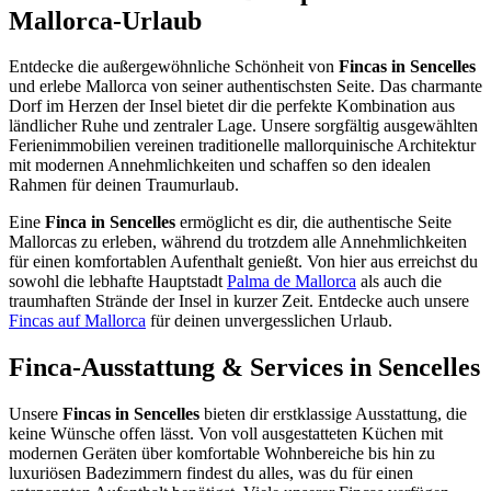
Mallorca-Urlaub
Entdecke die außergewöhnliche Schönheit von
Fincas in Sencelles
und erlebe Mallorca von seiner authentischsten Seite. Das charmante
Dorf im Herzen der Insel bietet dir die perfekte Kombination aus
ländlicher Ruhe und zentraler Lage. Unsere sorgfältig ausgewählten
Ferienimmobilien vereinen traditionelle mallorquinische Architektur
mit modernen Annehmlichkeiten und schaffen so den idealen
Rahmen für deinen Traumurlaub.
Eine
Finca in Sencelles
ermöglicht es dir, die authentische Seite
Mallorcas zu erleben, während du trotzdem alle Annehmlichkeiten
für einen komfortablen Aufenthalt genießt. Von hier aus erreichst du
sowohl die lebhafte Hauptstadt
Palma de Mallorca
als auch die
traumhaften Strände der Insel in kurzer Zeit. Entdecke auch unsere
Fincas auf Mallorca
für deinen unvergesslichen Urlaub.
Finca-Ausstattung & Services in Sencelles
Unsere
Fincas in Sencelles
bieten dir erstklassige Ausstattung, die
keine Wünsche offen lässt. Von voll ausgestatteten Küchen mit
modernen Geräten über komfortable Wohnbereiche bis hin zu
luxuriösen Badezimmern findest du alles, was du für einen