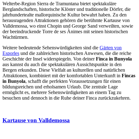
Welterbe-Region Sierra de Tramuntana bietet spektakuläre
Berglandschaften, historische Klöster und traditionelle Dörfer, die
jahrhundertealte mallorquinische Kultur bewahrt haben. Zu den
herausragenden Attraktionen gehören die berühmte Kartause von
Valldemossa, wo einst Chopin und George Sand verweilten, sowie
der beeindruckende Torre de ses Ànimes mit seinen historischen
Wachtürmen.
Weitere bedeutende Sehenswürdigkeiten sind die
Gärten von
Esporles
und die zahlreichen historischen Anwesen, die die reiche
Geschichte der Insel widerspiegeln. Von deiner
Finca in Bunyola
aus kannst du auch die spektakulären Aussichtspunkte in den
Bergen erkunden. Diese Vielfalt an kulturellen und natürlichen
Attraktionen, kombiniert mit der komfortablen Unterkunft in
Fincas
in Bunyola
, schafft die perfekten Voraussetzungen für einen
bildungsreichen und erholsamen Urlaub. Die zentrale Lage
ermöglicht es, mehrere Sehenswürdigkeiten an einem Tag zu
besuchen und dennoch in die Ruhe deiner Finca zurückzukehren.
Kartause von Valldemossa