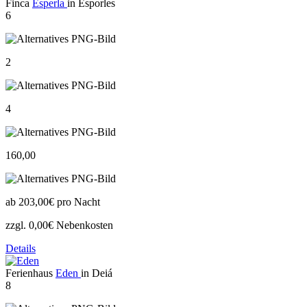
Finca
Esperla
in Esporles
6
2
4
160,00
ab
203,00€
pro Nacht
zzgl. 0,00€ Nebenkosten
Details
Ferienhaus
Eden
in Deiá
8