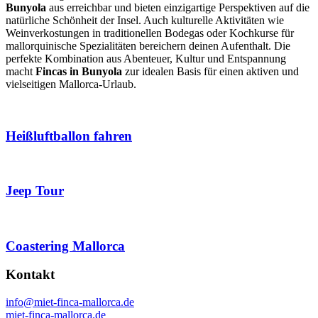
Bunyola
aus erreichbar und bieten einzigartige Perspektiven auf die
natürliche Schönheit der Insel. Auch kulturelle Aktivitäten wie
Weinverkostungen in traditionellen Bodegas oder Kochkurse für
mallorquinische Spezialitäten bereichern deinen Aufenthalt. Die
perfekte Kombination aus Abenteuer, Kultur und Entspannung
macht
Fincas in Bunyola
zur idealen Basis für einen aktiven und
vielseitigen Mallorca-Urlaub.
Heißluftballon fahren
Jeep Tour
Coastering Mallorca
Kontakt
info@miet-finca-mallorca.de
miet-finca-mallorca.de