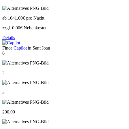
ab
1041,00€
pro Nacht
zzgl. 0,00€ Nebenkosten
Details
Finca
Capilot
in Sant Joan
6
2
3
200,00