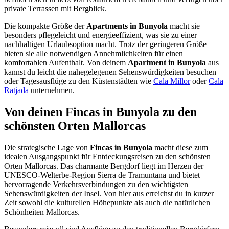
private Terrassen mit Bergblick.
Die kompakte Größe der
Apartments in Bunyola
macht sie
besonders pflegeleicht und energieeffizient, was sie zu einer
nachhaltigen Urlaubsoption macht. Trotz der geringeren Größe
bieten sie alle notwendigen Annehmlichkeiten für einen
komfortablen Aufenthalt. Von deinem
Apartment in Bunyola
aus
kannst du leicht die nahegelegenen Sehenswürdigkeiten besuchen
oder Tagesausflüge zu den Küstenstädten wie
Cala Millor
oder
Cala
Ratjada
unternehmen.
Von deinen Fincas in Bunyola zu den
schönsten Orten Mallorcas
Die strategische Lage von
Fincas in Bunyola
macht diese zum
idealen Ausgangspunkt für Entdeckungsreisen zu den schönsten
Orten Mallorcas. Das charmante Bergdorf liegt im Herzen der
UNESCO-Welterbe-Region Sierra de Tramuntana und bietet
hervorragende Verkehrsverbindungen zu den wichtigsten
Sehenswürdigkeiten der Insel. Von hier aus erreichst du in kurzer
Zeit sowohl die kulturellen Höhepunkte als auch die natürlichen
Schönheiten Mallorcas.