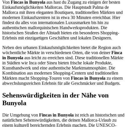
Von
Fincas in Bunyola
aus hast du Zugang zu einigen der besten
Einkaufsmöglichkeiten Mallorcas. Die Hauptstadt Palma de
Mallorca mit ihren eleganten Boutiquen, traditionellen Märkten und
modernen Einkaufszentren ist in etwa 30 Minuten erreichbar. Hier
findest du alles von internationalen Luxusmarken bis hin zu
authentischen mallorquinischen Handwerksprodukten. Die
historischen Straßen der Altstadt bieten ein besonderes Shopping-
Erlebnis mit einzigartigen Geschäften und lokalen Designern.
Neben den urbanen Einkaufsmöglichkeiten bietet die Region auch
wöchentliche Märkte in verschiedenen Orten, die von deiner
Finca
in Bunyola
aus leicht zu erreichen sind. Diese traditionellen Märkte
in Städten wie Inca oder Sineu bieten frische lokale Produkte,
Kunsthandwerk und eine authentische Marktmatmosphäre. Die
Kombination aus modernen Shopping-Centern und traditionellen
Märkten macht Shopping-Touren von
Fincas in Bunyola
zu einem
abwechslungsreichen Erlebnis für alle Geschmäcker und Budgets.
Sehenswürdigkeiten in der Nähe von
Bunyola
Die Umgebung von
Fincas in Bunyola
ist reich an historischen und
natürlichen Sehenswürdigkeiten, die deinen Mallorca-Urlaub zu
einem kulturell bereichernden Erlebnis machen. Die UNESCO-