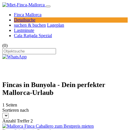
Finca Mallorca
Detailsuche
suchen & buchen
Lageplan
Lastminute
Cala Ratjada Spezial
(0)
Fincas in Bunyola - Dein perfekter
Mallorca-Urlaub
1 Seiten
Sortieren nach
Anzahl Treffer 2