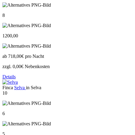
8
1200,00
ab
718,00€
pro Nacht
zzgl. 0,00€ Nebenkosten
Details
Finca
Selva
in Selva
10
6
5