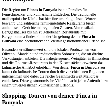
Die Region um
Fincas in Bunyola
ist ein Paradies für
Feinschmecker und kulinarische Entdecker. Die traditionelle
mallorquinische Küche hat hier ihre ursprünglichsten Wurzeln
bewahrt, und zahlreiche familiengeführte Restaurants bieten
authentische Gerichte mit regionalen Zutaten. Von rustikalen
Berggasthäuses bis hin zu gehobenen Restaurants mit
Bergpanorama findest du in der Umgebung deiner
Finca in
Bunyola
eine beeindruckende Vielfalt gastronomischer Erlebnisse.
Besonders erwähnenswert sind die lokalen Produzenten von
Olivenöl, Mandeln und traditionellem Sobrassada, die oft direkte
Verkostungen anbieten. Die nahegelegenen Weingüter in Binissalem
und die Gourmet-Restaurants in den Küstenstädten erweitern das
kulinarische Angebot erheblich. Von deiner
Finca in Bunyola
aus
kannst du kulinarische Touren durch die verschiedenen Regionen
unternehmen und dabei die reiche Geschmackswelt Mallorcas
entdecken. Diese gastronomische Vielfalt macht jeden Aufenthalt zu
einem unvergesslichen kulinarischen Erlebnis.
Shopping-Touren von deiner Finca in
Bunyola