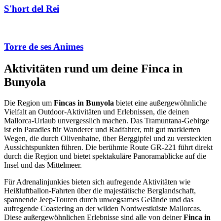
S'hort del Rei
Torre de ses Animes
Aktivitäten rund um deine Finca in
Bunyola
Die Region um
Fincas in Bunyola
bietet eine außergewöhnliche
Vielfalt an Outdoor-Aktivitäten und Erlebnissen, die deinen
Mallorca-Urlaub unvergesslich machen. Das Tramuntana-Gebirge
ist ein Paradies für Wanderer und Radfahrer, mit gut markierten
Wegen, die durch Olivenhaine, über Berggipfel und zu versteckten
Aussichtspunkten führen. Die berühmte Route GR-221 führt direkt
durch die Region und bietet spektakuläre Panoramablicke auf die
Insel und das Mittelmeer.
Für Adrenalinjunkies bieten sich aufregende Aktivitäten wie
Heißluftballon-Fahrten über die majestätische Berglandschaft,
spannende Jeep-Touren durch unwegsames Gelände und das
aufregende Coastering an der wilden Nordwestküste Mallorcas.
Diese außergewöhnlichen Erlebnisse sind alle von deiner
Finca in