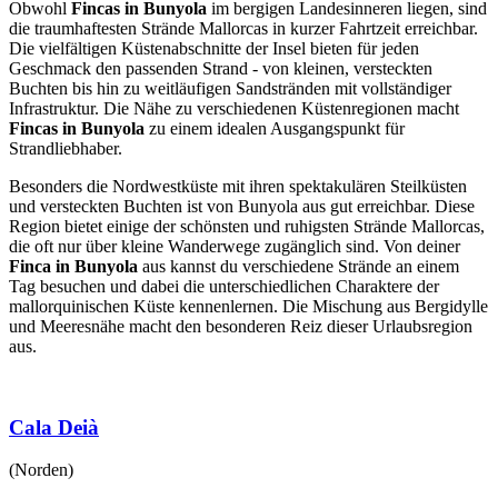
Obwohl
Fincas in Bunyola
im bergigen Landesinneren liegen, sind
die traumhaftesten Strände Mallorcas in kurzer Fahrtzeit erreichbar.
Die vielfältigen Küstenabschnitte der Insel bieten für jeden
Geschmack den passenden Strand - von kleinen, versteckten
Buchten bis hin zu weitläufigen Sandstränden mit vollständiger
Infrastruktur. Die Nähe zu verschiedenen Küstenregionen macht
Fincas in Bunyola
zu einem idealen Ausgangspunkt für
Strandliebhaber.
Besonders die Nordwestküste mit ihren spektakulären Steilküsten
und versteckten Buchten ist von Bunyola aus gut erreichbar. Diese
Region bietet einige der schönsten und ruhigsten Strände Mallorcas,
die oft nur über kleine Wanderwege zugänglich sind. Von deiner
Finca in Bunyola
aus kannst du verschiedene Strände an einem
Tag besuchen und dabei die unterschiedlichen Charaktere der
mallorquinischen Küste kennenlernen. Die Mischung aus Bergidylle
und Meeresnähe macht den besonderen Reiz dieser Urlaubsregion
aus.
Cala Deià
(Norden)