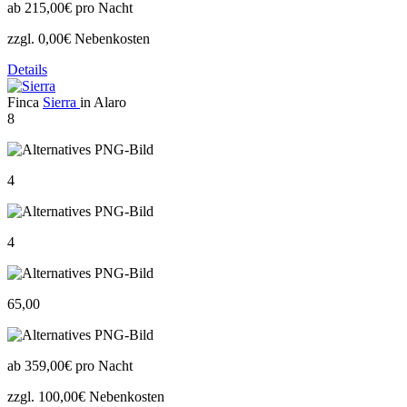
ab
215,00€
pro Nacht
zzgl. 0,00€ Nebenkosten
Details
Finca
Sierra
in Alaro
8
4
4
65,00
ab
359,00€
pro Nacht
zzgl. 100,00€ Nebenkosten