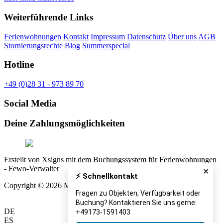
Weiterführende Links
Ferienwohnungen
Kontakt
Impressum
Datenschutz
Über uns
AGB
Stornierungsrechte
Blog
Summerspecial
Hotline
+49 (0)28 31 - 973 89 70
Social Media
Deine Zahlungsmöglichkeiten
Erstellt von Xsigns mit dem Buchungssystem für Ferienwohnungen
- Fewo-Verwalter
✕
⚡ Schnellkontakt
Copyright © 2026 Miet Finca Mallorca
Fragen zu Objekten, Verfügbarkeit oder
Buchung? Kontaktieren Sie uns gerne:
DE
+49173-1591403
ES