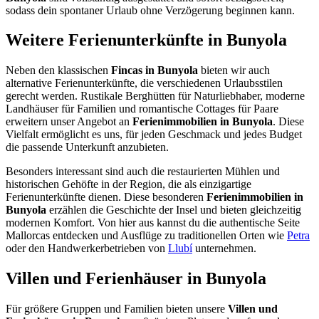
sodass dein spontaner Urlaub ohne Verzögerung beginnen kann.
Weitere Ferienunterkünfte in Bunyola
Neben den klassischen
Fincas in Bunyola
bieten wir auch
alternative Ferienunterkünfte, die verschiedenen Urlaubsstilen
gerecht werden. Rustikale Berghütten für Naturliebhaber, moderne
Landhäuser für Familien und romantische Cottages für Paare
erweitern unser Angebot an
Ferienimmobilien in Bunyola
. Diese
Vielfalt ermöglicht es uns, für jeden Geschmack und jedes Budget
die passende Unterkunft anzubieten.
Besonders interessant sind auch die restaurierten Mühlen und
historischen Gehöfte in der Region, die als einzigartige
Ferienunterkünfte dienen. Diese besonderen
Ferienimmobilien in
Bunyola
erzählen die Geschichte der Insel und bieten gleichzeitig
modernen Komfort. Von hier aus kannst du die authentische Seite
Mallorcas entdecken und Ausflüge zu traditionellen Orten wie
Petra
oder den Handwerkerbetrieben von
Llubí
unternehmen.
Villen und Ferienhäuser in Bunyola
Für größere Gruppen und Familien bieten unsere
Villen und